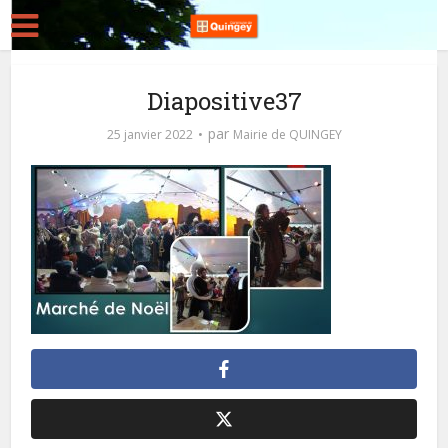
Diapositive37
par
25 janvier 2022
Mairie de QUINGEY