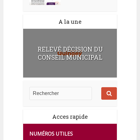
A la une
RELEVÉ DÉCISION DU
CONSEIL MUNICIPAL
Acces rapide
NUMÉROS UTILES