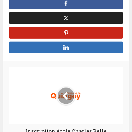
Inscription école Charles Belle