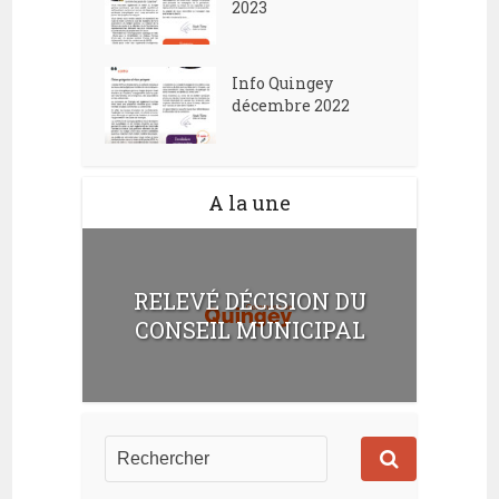
2023
Info Quingey
décembre 2022
A la une
RELEVÉ DÉCISION DU
CONSEIL MUNICIPAL