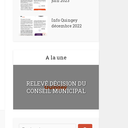
juin 2023
Info Quingey
décembre 2022
A la une
RELEVÉ DÉCISION DU
CONSEIL MUNICIPAL