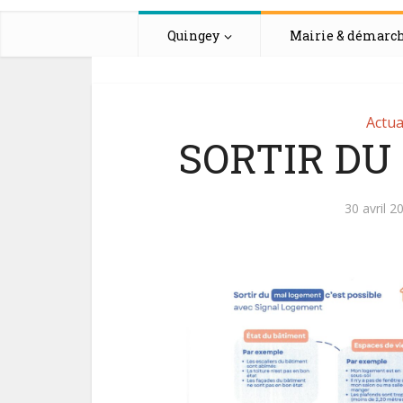
Quingey
Mairie & démarc
Actua
SORTIR D
30 avril 2