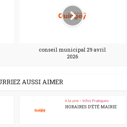
conseil municipal 29 avril
2026
URRIEZ AUSSI AIMER
A la une
Infos Pratiques
•
HORAIRES D’ÉTÉ MAIRIE