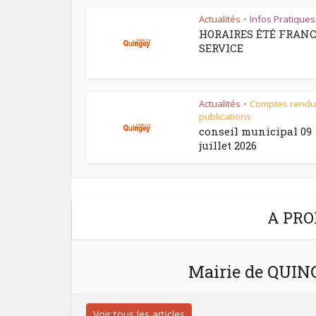
Actualités
Infos Pratiques
•
HORAIRES ÉTÉ FRAN
SERVICE
Actualités
Comptes rendu
•
publications
conseil municipal 09
juillet 2026
A PRO
Mairie de QUI
Voir tous les articles