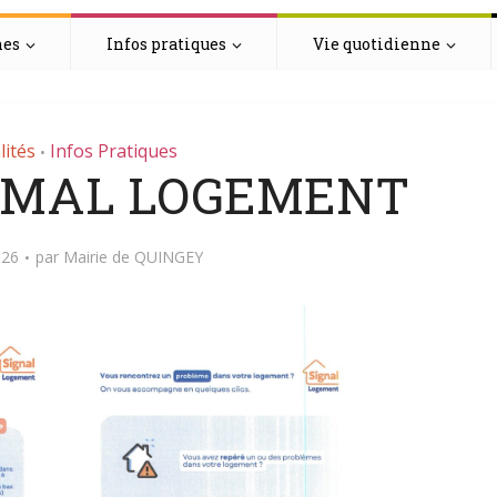
hes
Infos pratiques
Vie quotidienne
lités
Infos Pratiques
•
U MAL LOGEMENT
026
par
Mairie de QUINGEY