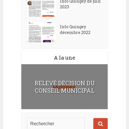
Info Quingey de juin
2023
Info Quingey
décembre 2022
A la une
RELEVÉ DÉCISION DU
CONSEIL MUNICIPAL