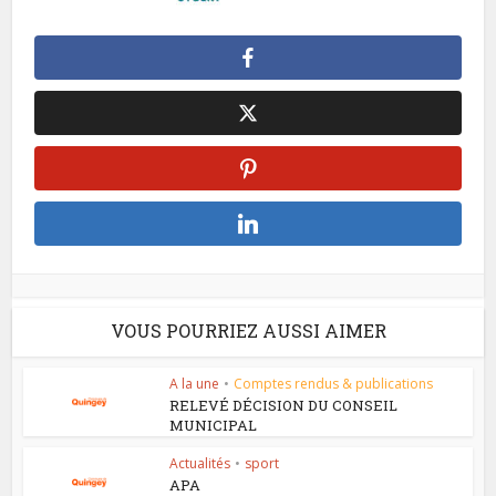
VOUS POURRIEZ AUSSI AIMER
A la une
•
Comptes rendus & publications
RELEVÉ DÉCISION DU CONSEIL
MUNICIPAL
Actualités
•
sport
APA