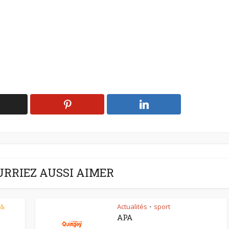
URRIEZ AUSSI AIMER
 &
Actualités
sport
•
APA