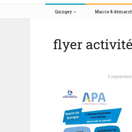
Quingey
Mairie & démarc
flyer activi
3 septembre