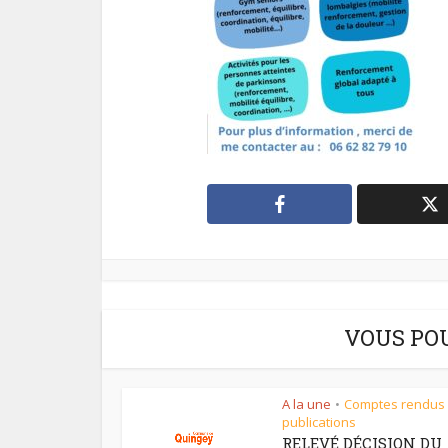
VOUS PO
A la une
Comptes rendus
•
publications
RELEVÉ DÉCISION DU