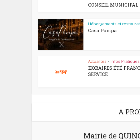
CONSEIL MUNICIPAL
Hébergements et restaurat
Casa Pampa
Actualités
Infos Pratiques
•
HORAIRES ÉTÉ FRAN
SERVICE
A PRO
Mairie de QUI