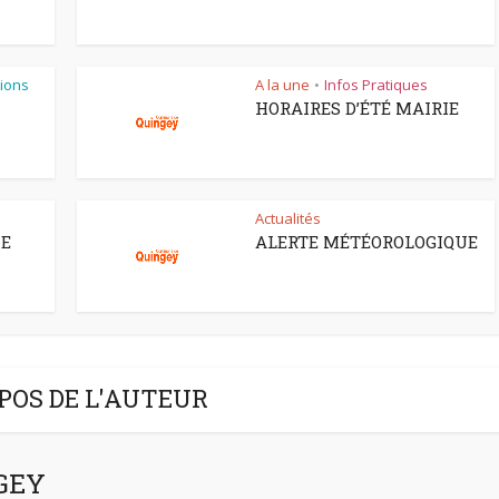
ions
A la une
Infos Pratiques
•
HORAIRES D’ÉTÉ MAIRIE
Actualités
CE
ALERTE MÉTÉOROLOGIQUE
POS DE L'AUTEUR
NGEY