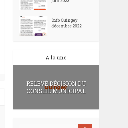
juin 2023
Info Quingey
décembre 2022
A la une
RELEVÉ DÉCISION DU
CONSEIL MUNICIPAL