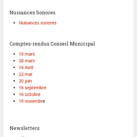
Nuisances Sonores
Nuisances sonores
Comptes-rendus Conseil Municipal
10 mars
28 mars
16 Avril
22 mai
20 juin
16 septembre
16 octobre
19 novembr
e
Newsletters