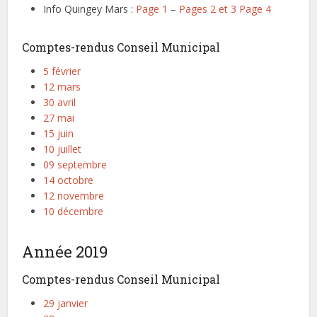
Info Quingey Mars :
Page 1
–
Pages 2 et 3
Page 4
Comptes-rendus Conseil Municipal
5 février
12 mars
30 avril
27 mai
15 juin
10 juillet
09 septembre
14 octobre
12 novembre
10 décembre
Année 2019
Comptes-rendus Conseil Municipal
29 janvier