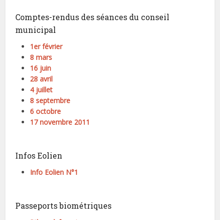
Comptes-rendus des séances du conseil
municipal
1er février
8 mars
16 juin
28 avril
4 juillet
8 septembre
6 octobre
17 novembre 2011
Infos Eolien
Info Eolien N°1
Passeports biométriques