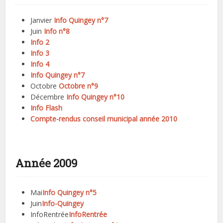
Janvier
Info Quingey n°7
Juin
Info n°8
Info 2
Info 3
Info 4
Info Quingey n°7
Octobre
Octobre n°9
Décembre
Info Quingey n°10
Info Flash
Compte-rendus conseil municipal année 2010
Année 2009
Mai
Info Quingey n°5
Juin
Info-Quingey
InfoRentrée
InfoRentrée