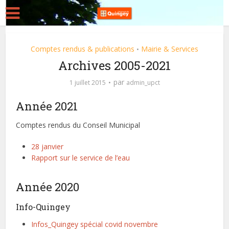
Comptes rendus & publications
Mairie & Services
•
Archives 2005-2021
par
1 juillet 2015
admin_upct
Année 2021
Comptes rendus du Conseil Municipal
28 janvier
Rapport sur le service de l’eau
Année 2020
Info-Quingey
Infos_Quingey spécial covid novembre