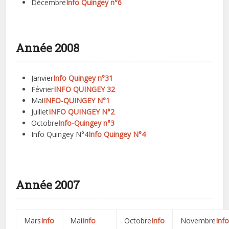
Décembre
Info Quingey n°6
Année 2008
Janvier
Info Quingey n°31
Février
INFO QUINGEY 32
Mai
INFO-QUINGEY N°1
Juillet
INFO QUINGEY N°2
Octobre
Info-Quingey n°3
Info Quingey N°4
Info Quingey N°4
Année 2007
Mars
Info
Mai
Info
Octobre
Info
Novembre
Inf