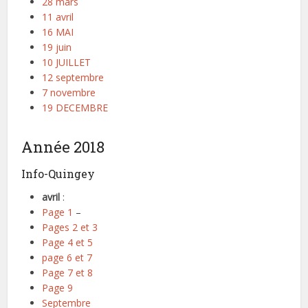
28 mars
11 avril
16 MAI
19 juin
10 JUILLET
12 septembre
7 novembre
19 DECEMBRE
Année 2018
Info-Quingey
avril
:
Page 1
–
Pages 2 et 3
Page 4 et 5
page 6 et 7
Page 7 et 8
Page 9
Septembre