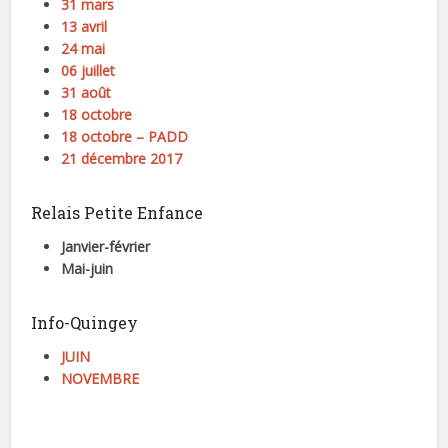
31 mars
13 avril
24 mai
06 juillet
31 août
18 octobre
18 octobre – PADD
21 décembre 2017
Relais Petite Enfance
Janvier-février
Mai-juin
Info-Quingey
JUIN
NOVEMBRE