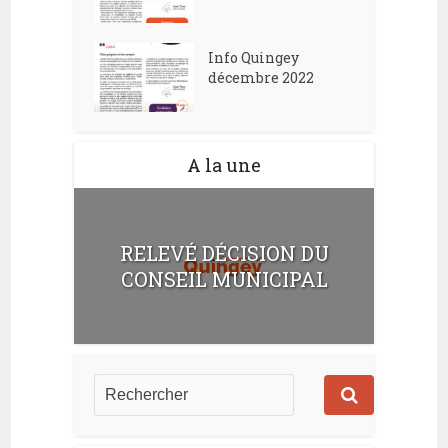
Info Quingey
décembre 2022
A la une
RELEVÉ DÉCISION DU
CONSEIL MUNICIPAL