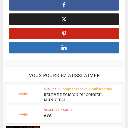
VOUS POURRIEZ AUSSI AIMER
A la une
•
Comptes rendus & publications
RELEVÉ DÉCISION DU CONSEIL
MUNICIPAL
Actualités
•
sport
APA