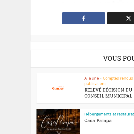
VOUS PO
A la une
Comptes rendus
•
publications
RELEVÉ DÉCISION DU
CONSEIL MUNICIPAL
Hébergements et restaurat
Casa Pampa