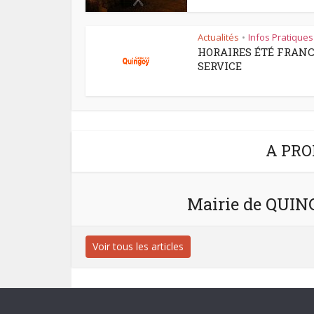
Actualités
Infos Pratiques
•
HORAIRES ÉTÉ FRAN
SERVICE
A PRO
Mairie de QUI
Voir tous les articles