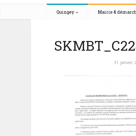
Quingey
Mairie & démarc
SKMBT_C224
31 janvier 