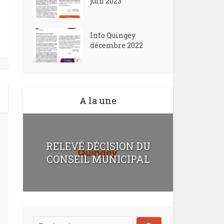
juin 2023
Info Quingey
décembre 2022
A la une
RELEVÉ DÉCISION DU
CONSEIL MUNICIPAL