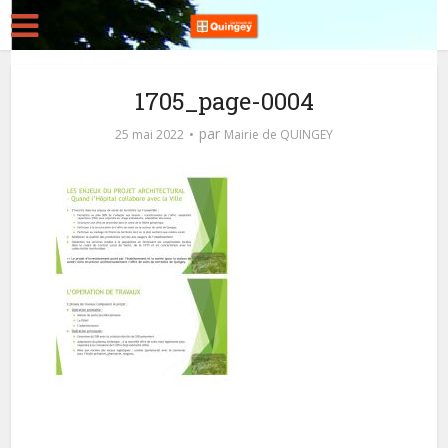
1705_page-0004
par
25 mai 2022
Mairie de QUINGEY