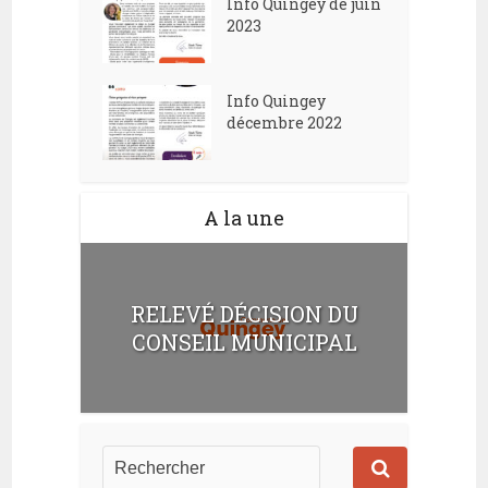
Info Quingey de juin
2023
Info Quingey
décembre 2022
A la une
RELEVÉ DÉCISION DU
CONSEIL MUNICIPAL