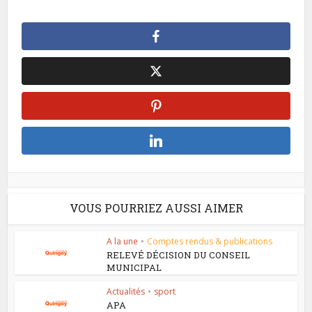
VOUS POURRIEZ AUSSI AIMER
A la une
•
Comptes rendus & publications
RELEVÉ DÉCISION DU CONSEIL
MUNICIPAL
Actualités
•
sport
APA