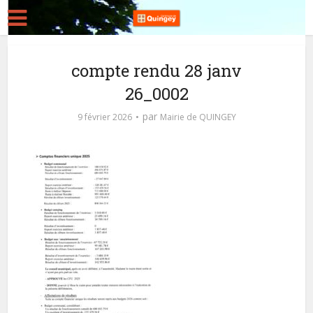
compte rendu 28 janv
26_0002
par
9 février 2026
Mairie de QUINGEY