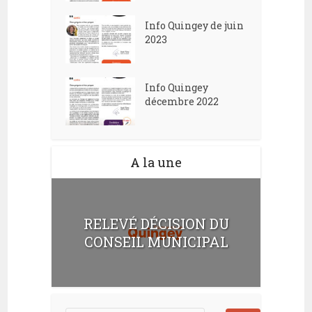
Info Quingey de juin
2023
Info Quingey
décembre 2022
A la une
RELEVÉ DÉCISION DU
CONSEIL MUNICIPAL