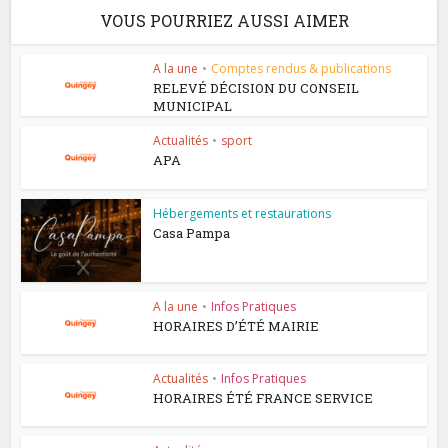
VOUS POURRIEZ AUSSI AIMER
A la une
•
Comptes rendus & publications
RELEVÉ DÉCISION DU CONSEIL
MUNICIPAL
Actualités
•
sport
APA
Hébergements et restaurations
Casa Pampa
A la une
•
Infos Pratiques
HORAIRES D’ÉTÉ MAIRIE
Actualités
•
Infos Pratiques
HORAIRES ÉTÉ FRANCE SERVICE