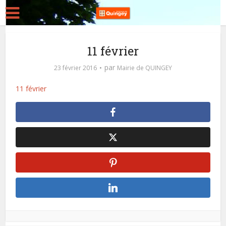
11 février
par
23 février 2016
Mairie de QUINGEY
11 février