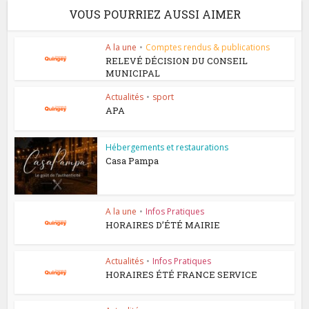
VOUS POURRIEZ AUSSI AIMER
A la une
•
Comptes rendus & publications
RELEVÉ DÉCISION DU CONSEIL
MUNICIPAL
Actualités
•
sport
APA
Hébergements et restaurations
Casa Pampa
A la une
•
Infos Pratiques
HORAIRES D’ÉTÉ MAIRIE
Actualités
•
Infos Pratiques
HORAIRES ÉTÉ FRANCE SERVICE