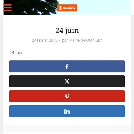
24 juin
par
24 février 2016
Mairie de QUINGEY
24 juin