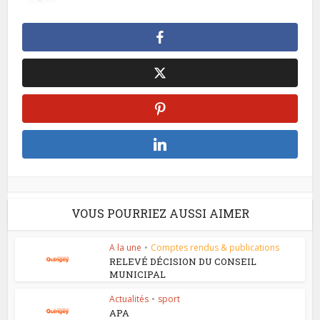
VOUS POURRIEZ AUSSI AIMER
A la une
•
Comptes rendus & publications
RELEVÉ DÉCISION DU CONSEIL
MUNICIPAL
Actualités
•
sport
APA