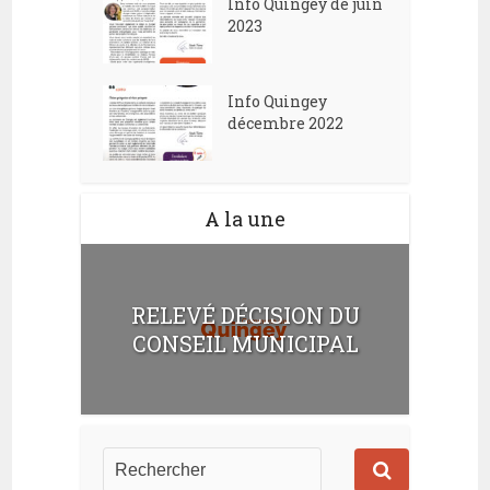
Info Quingey de juin
2023
Info Quingey
décembre 2022
A la une
RELEVÉ DÉCISION DU
CONSEIL MUNICIPAL