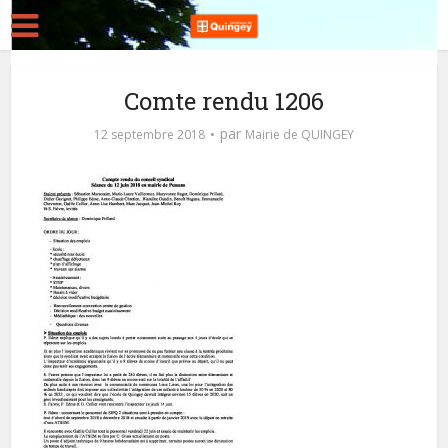
Comte rendu 1206
par
12 septembre 2018
Mairie de QUINGEY