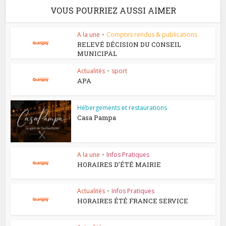
VOUS POURRIEZ AUSSI AIMER
A la une
•
Comptes rendus & publications
RELEVÉ DÉCISION DU CONSEIL
MUNICIPAL
Actualités
•
sport
APA
Hébergements et restaurations
Casa Pampa
A la une
•
Infos Pratiques
HORAIRES D’ÉTÉ MAIRIE
Actualités
•
Infos Pratiques
HORAIRES ÉTÉ FRANCE SERVICE