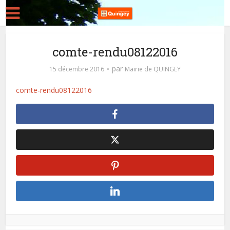
comte-rendu08122016
par
15 décembre 2016
Mairie de QUINGEY
comte-rendu08122016