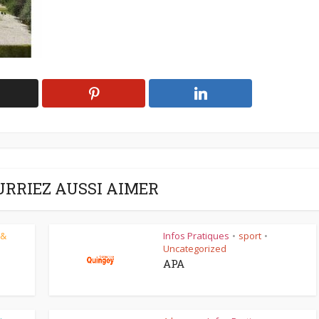
URRIEZ AUSSI AIMER
 &
Infos Pratiques
sport
•
•
Uncategorized
APA