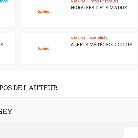
ions
A la une
Infos Pratiques
•
HORAIRES D’ÉTÉ MAIRIE
A la une
Actualités
•
CE
ALERTE MÉTÉOROLOGIQUE
POS DE L'AUTEUR
NGEY