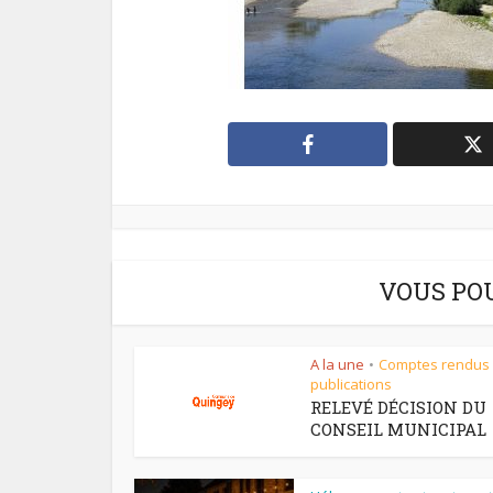
VOUS PO
A la une
Comptes rendus
•
publications
RELEVÉ DÉCISION DU
CONSEIL MUNICIPAL