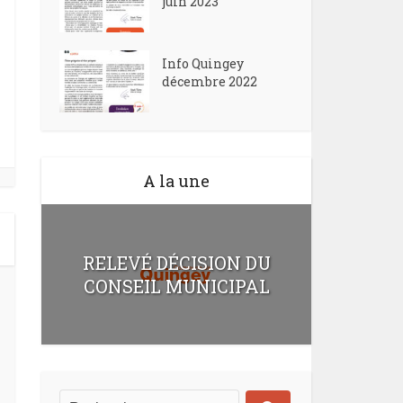
juin 2023
Info Quingey
décembre 2022
A la une
RELEVÉ DÉCISION DU
CONSEIL MUNICIPAL