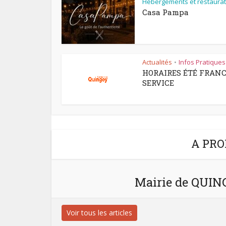
Hébergements et restaurat
Casa Pampa
Actualités
Infos Pratiques
•
HORAIRES ÉTÉ FRAN
SERVICE
A PRO
Mairie de QUI
Voir tous les articles