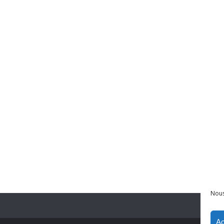
Nous
Ac