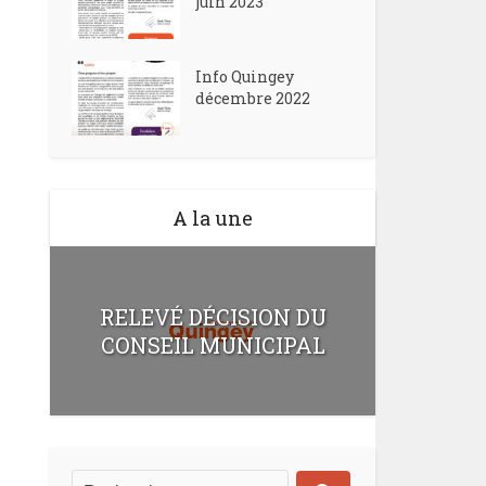
juin 2023
Info Quingey
décembre 2022
A la une
RELEVÉ DÉCISION DU
CONSEIL MUNICIPAL