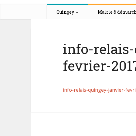
Quingey
Mairie & démarc
info-relais
fevrier-201
info-relais-quingey-janvier-fevr