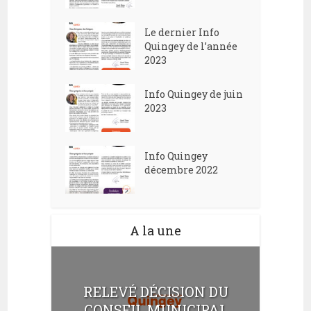
Le dernier Info
Quingey de l’année
2023
Info Quingey de juin
2023
Info Quingey
décembre 2022
A la une
RELEVÉ DÉCISION DU
CONSEIL MUNICIPAL