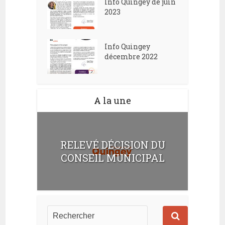
Info Quingey de juin
2023
Info Quingey
décembre 2022
A la une
RELEVÉ DÉCISION DU
CONSEIL MUNICIPAL