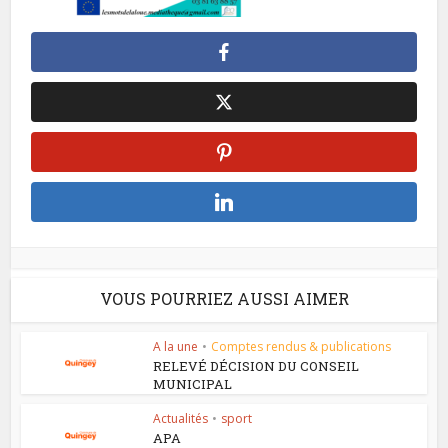
VOUS POURRIEZ AUSSI AIMER
A la une
•
Comptes rendus & publications
RELEVÉ DÉCISION DU CONSEIL
MUNICIPAL
Actualités
•
sport
APA