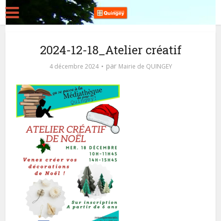
2024-12-18_Atelier créatif
par
4 décembre 2024
Mairie de QUINGEY