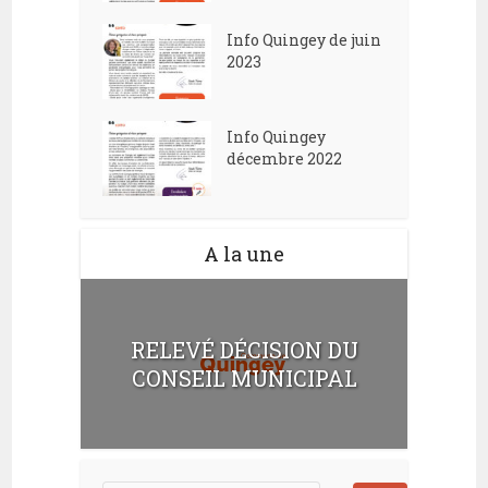
Info Quingey de juin
2023
Info Quingey
décembre 2022
A la une
RELEVÉ DÉCISION DU
CONSEIL MUNICIPAL