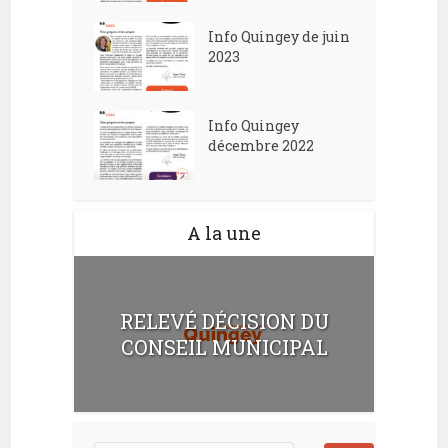
Info Quingey de juin
2023
Info Quingey
décembre 2022
A la une
RELEVÉ DÉCISION DU
CONSEIL MUNICIPAL