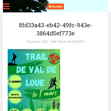
8fd33a43-eb42-49fc-943e-
3864d5ef773e
par
29 janvier 2026
Mairie de QUINGEY