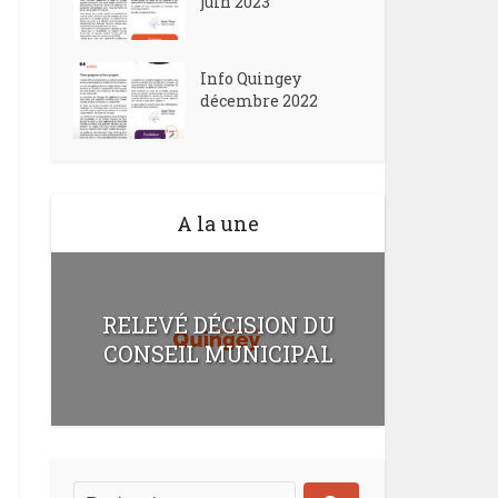
juin 2023
Info Quingey
décembre 2022
A la une
RELEVÉ DÉCISION DU
CONSEIL MUNICIPAL