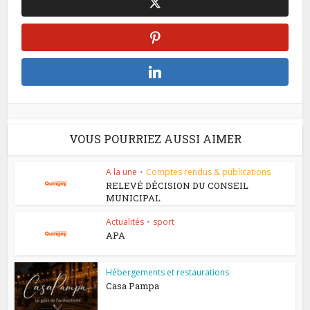
VOUS POURRIEZ AUSSI AIMER
A la une
•
Comptes rendus & publications
RELEVÉ DÉCISION DU CONSEIL
MUNICIPAL
Actualités
•
sport
APA
Hébergements et restaurations
Casa Pampa