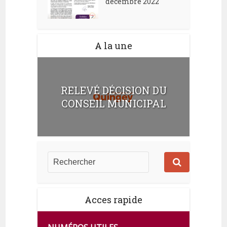
décembre 2022
A la une
RELEVÉ DÉCISION DU
CONSEIL MUNICIPAL
Acces rapide