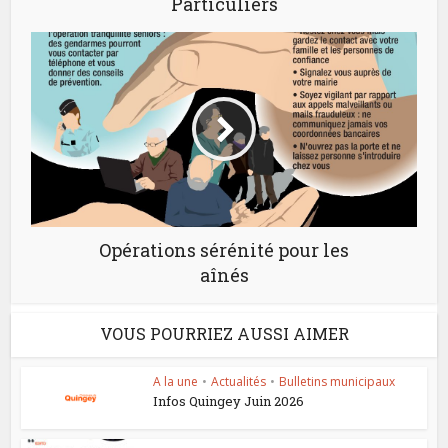
Particuliers
Opérations sérénité pour les
aînés
VOUS POURRIEZ AUSSI AIMER
A la une
•
Actualités
•
Bulletins municipaux
Infos Quingey Juin 2026