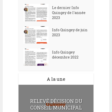
Le dernier Info
Quingey de l’année
2023
Info Quingey de juin
2023
Info Quingey
décembre 2022
A la une
RELEVÉ DÉCISION DU
CONSEIL MUNICIPAL