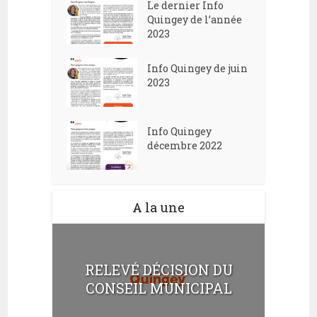
Le dernier Info
Quingey de l’année
2023
Info Quingey de juin
2023
Info Quingey
décembre 2022
A la une
RELEVÉ DÉCISION DU
CONSEIL MUNICIPAL