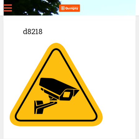
d8218