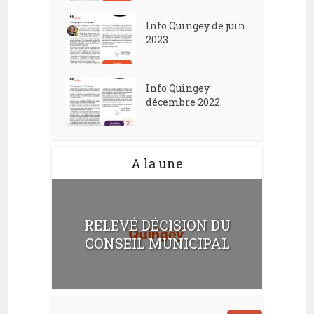
Info Quingey de juin
2023
Info Quingey
décembre 2022
A la une
RELEVÉ DÉCISION DU
CONSEIL MUNICIPAL