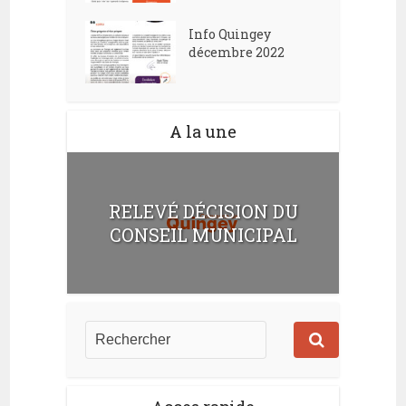
Info Quingey
décembre 2022
A la une
RELEVÉ DÉCISION DU
CONSEIL MUNICIPAL