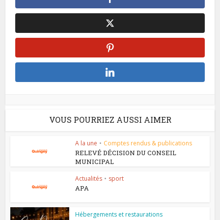
VOUS POURRIEZ AUSSI AIMER
A la une
•
Comptes rendus & publications
RELEVÉ DÉCISION DU CONSEIL
MUNICIPAL
Actualités
•
sport
APA
Hébergements et restaurations