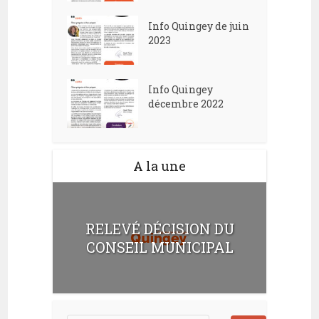
Info Quingey de juin
2023
Info Quingey
décembre 2022
A la une
RELEVÉ DÉCISION DU
CONSEIL MUNICIPAL