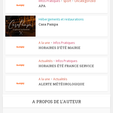
Infos Pratiques
•
sport
•
Uncategorized
APA
Hébergements et restaurations
Casa Pampa
A la une
•
Infos Pratiques
HORAIRES D’ÉTÉ MAIRIE
Actualités
•
Infos Pratiques
HORAIRES ÉTÉ FRANCE SERVICE
A la une
•
Actualités
ALERTE MÉTÉOROLOGIQUE
A PROPOS DE L'AUTEUR