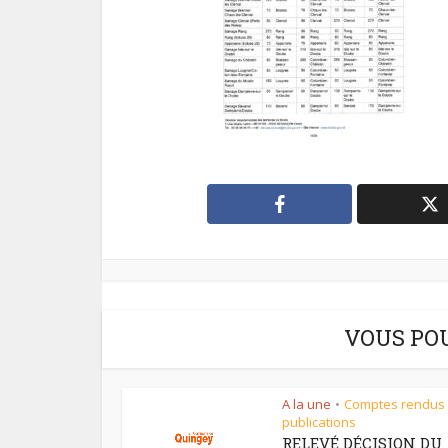
VOUS PO
A la une
Comptes rendus
•
publications
RELEVÉ DÉCISION DU