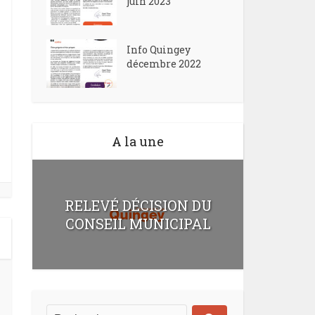
juin 2023
Info Quingey
décembre 2022
A la une
RELEVÉ DÉCISION DU
CONSEIL MUNICIPAL