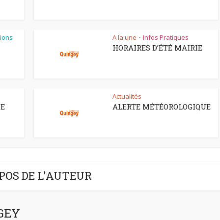
ions
A la une
Infos Pratiques
•
HORAIRES D’ÉTÉ MAIRIE
Actualités
CE
ALERTE MÉTÉOROLOGIQUE
POS DE L'AUTEUR
NGEY