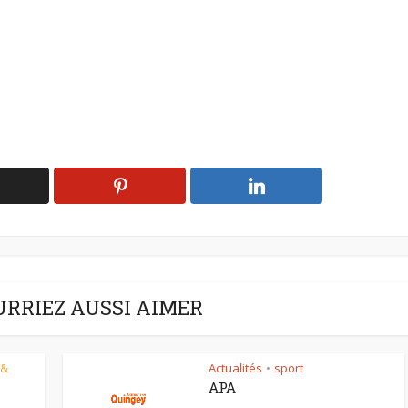
URRIEZ AUSSI AIMER
 &
Actualités
sport
•
APA