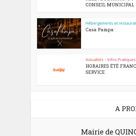
CONSEIL MUNICIPAL
Hébergements et restaurat
Casa Pampa
Actualités
Infos Pratiques
•
HORAIRES ÉTÉ FRAN
SERVICE
A PRO
Mairie de QUI