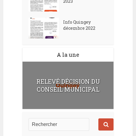
2023
Info Quingey
décembre 2022
A la une
RELEVÉ DÉCISION DU
CONSEIL MUNICIPAL