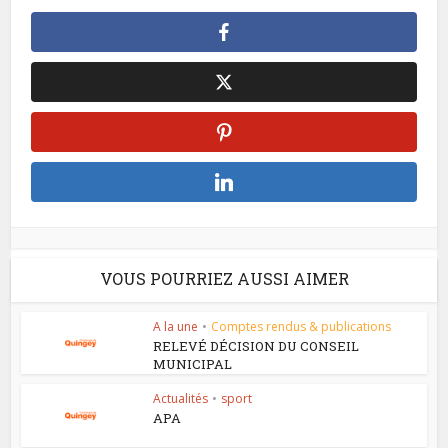
VOUS POURRIEZ AUSSI AIMER
A la une
•
Comptes rendus & publications
RELEVÉ DÉCISION DU CONSEIL
MUNICIPAL
Actualités
•
sport
APA