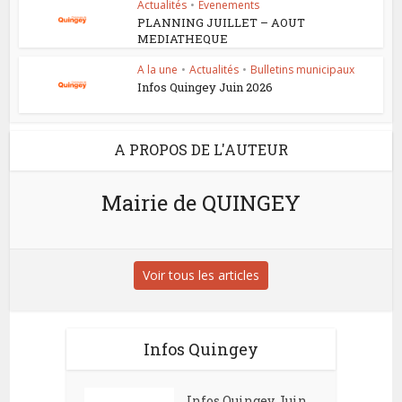
Actualités
•
Evenements
PLANNING JUILLET – AOUT
MEDIATHEQUE
A la une
•
Actualités
•
Bulletins municipaux
Infos Quingey Juin 2026
A PROPOS DE L'AUTEUR
Mairie de QUINGEY
Voir tous les articles
Infos Quingey
Infos Quingey Juin