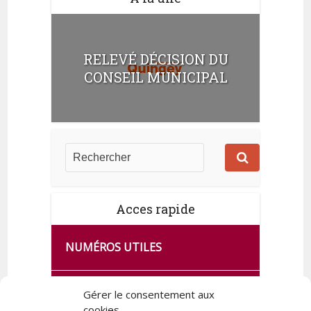
RELEVÉ DÉCISION DU
CONSEIL MUNICIPAL
Acces rapide
NUMÉROS UTILES
CA SE PASSE À FRANCE SERVICES
Gérer le consentement aux
DE QUINGEY
cookies