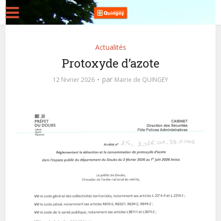
Actualités
Protoxyde d’azote
par
12 février 2026
Mairie de QUINGEY