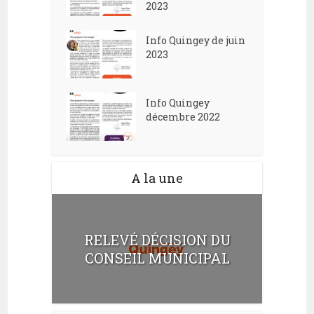
2023
Info Quingey de juin
2023
Info Quingey
décembre 2022
A la une
RELEVÉ DÉCISION DU
CONSEIL MUNICIPAL