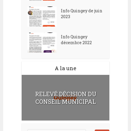
Info Quingey de juin
2023
Info Quingey
décembre 2022
A la une
RELEVÉ DÉCISION DU
CONSEIL MUNICIPAL