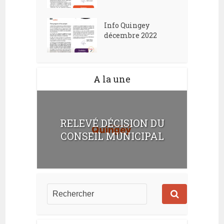
Info Quingey
décembre 2022
A la une
RELEVÉ DÉCISION DU
CONSEIL MUNICIPAL