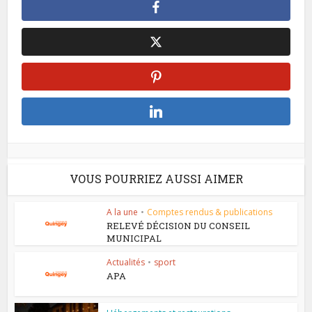
VOUS POURRIEZ AUSSI AIMER
A la une
•
Comptes rendus & publications
RELEVÉ DÉCISION DU CONSEIL
MUNICIPAL
Actualités
•
sport
APA