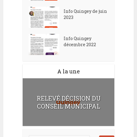
Info Quingey de juin
2023
Info Quingey
décembre 2022
A la une
RELEVÉ DÉCISION DU
CONSEIL MUNICIPAL