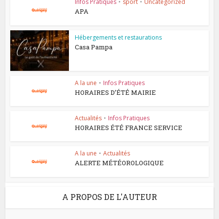
Infos Pratiques
•
sport
•
Uncategorized
APA
Hébergements et restaurations
Casa Pampa
A la une
•
Infos Pratiques
HORAIRES D’ÉTÉ MAIRIE
Actualités
•
Infos Pratiques
HORAIRES ÉTÉ FRANCE SERVICE
A la une
•
Actualités
ALERTE MÉTÉOROLOGIQUE
A PROPOS DE L'AUTEUR