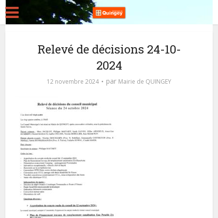
Relevé de décisions 24-10-
2024
par
12 novembre 2024
Mairie de QUINGEY