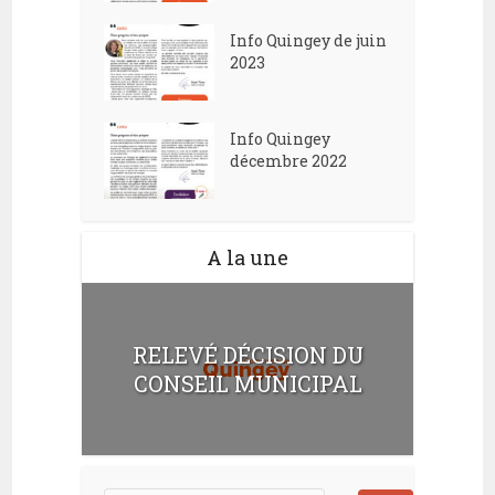
Info Quingey de juin
2023
Info Quingey
décembre 2022
A la une
RELEVÉ DÉCISION DU
CONSEIL MUNICIPAL