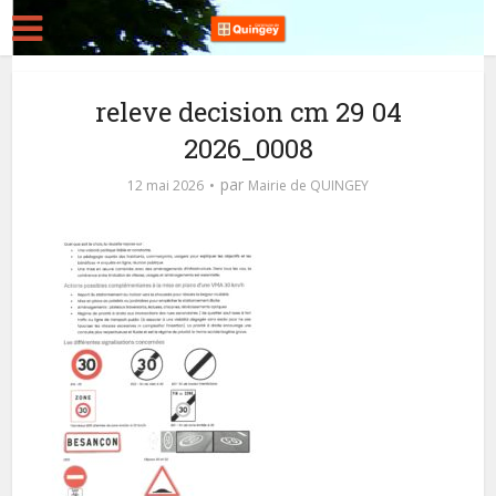
releve decision cm 29 04
2026_0008
par
12 mai 2026
Mairie de QUINGEY