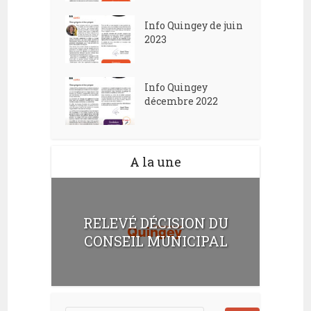
Info Quingey de juin
2023
Info Quingey
décembre 2022
A la une
RELEVÉ DÉCISION DU
CONSEIL MUNICIPAL