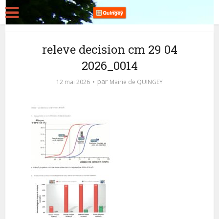
releve decision cm 29 04
2026_0014
par
12 mai 2026
Mairie de QUINGEY