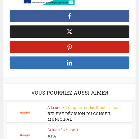
VOUS POURRIEZ AUSSI AIMER
A la une
•
Comptes rendus & publications
RELEVÉ DÉCISION DU CONSEIL
MUNICIPAL
Actualités
•
sport
APA