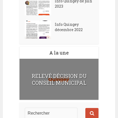
Info Quingey de juin
2023
Info Quingey
décembre 2022
A la une
RELEVÉ DÉCISION DU
CONSEIL MUNICIPAL