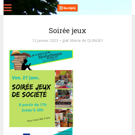
Soirée jeux
par
12 janvier 2023
Mairie de QUINGEY