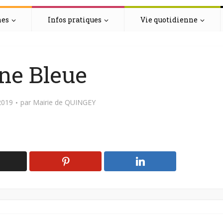
hes
Infos pratiques
Vie quotidienne
ne Bleue
2019
par
Mairie de QUINGEY