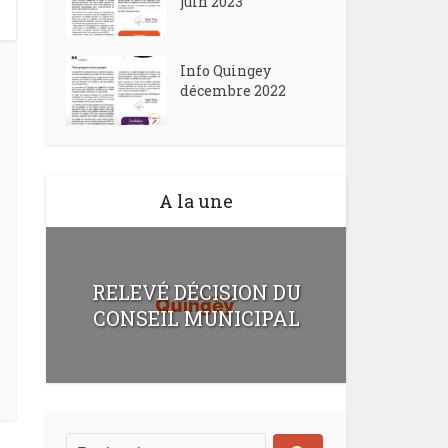
juin 2023
Info Quingey
décembre 2022
A la une
RELEVÉ DÉCISION DU
CONSEIL MUNICIPAL