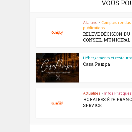
VOUS PO
A la une
Comptes rendus
•
publications
RELEVÉ DÉCISION DU
CONSEIL MUNICIPAL
Hébergements et restaurat
Casa Pampa
Actualités
Infos Pratiques
•
HORAIRES ÉTÉ FRAN
SERVICE