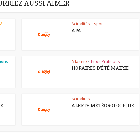
URRIEZ AUSSI AIMER
 &
Actualités
sport
•
APA
ions
A la une
Infos Pratiques
•
HORAIRES D’ÉTÉ MAIRIE
Actualités
CE
ALERTE MÉTÉOROLOGIQUE