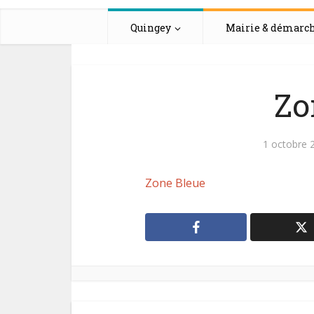
Quingey
Mairie & démarc
Zo
1 octobre 
Zone Bleue