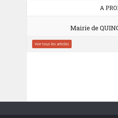
A PRO
Mairie de QUI
Voir tous les articles