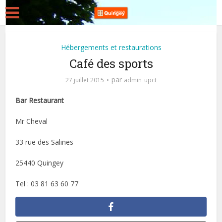
Hébergements et restaurations
Café des sports
par
27 juillet 2015
admin_upct
Bar Restaurant
Mr Cheval
33 rue des Salines
25440 Quingey
Tel : 03 81 63 60 77