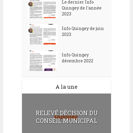
Le dernier Info
Quingey de l’année
2023
Info Quingey de juin
2023
Info Quingey
décembre 2022
A la une
RELEVÉ DÉCISION DU
CONSEIL MUNICIPAL