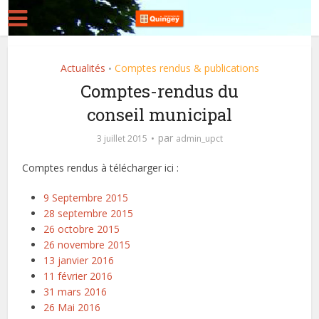
Actualités
Comptes rendus & publications
•
Comptes-rendus du
conseil municipal
par
3 juillet 2015
admin_upct
Comptes rendus à télécharger ici :
9 Septembre 2015
28 septembre 2015
26 octobre 2015
26 novembre 2015
13 janvier 2016
11 février 2016
31 mars 2016
26 Mai 2016