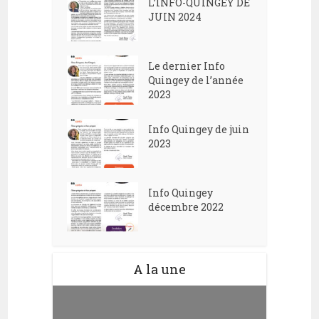
L’INFO-QUINGEY DE
JUIN 2024
Le dernier Info
Quingey de l’année
2023
Info Quingey de juin
2023
Info Quingey
décembre 2022
A la une