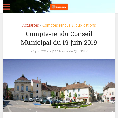
Actualités
Comptes rendus & publications
•
Compte-rendu Conseil
Municipal du 19 juin 2019
par
27 juin 2019
Mairie de QUINGEY