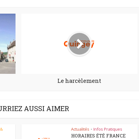
Le harcèlement
URRIEZ AUSSI AIMER
 &
Actualités
Infos Pratiques
•
HORAIRES ÉTÉ FRANCE