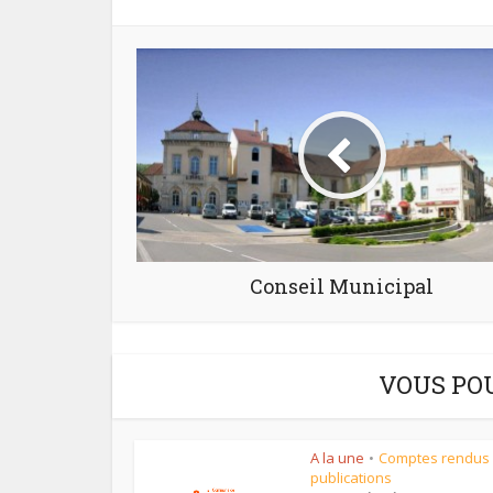
Conseil Municipal
VOUS PO
A la une
Comptes rendus
•
publications