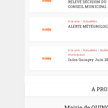
RELEVÉ DÉCISION DU
CONSEIL MUNICIPAL
A la une
Actualités
•
ALERTE MÉTÉOROLOG
A la une
Actualités
Bulle
•
•
municipaux
Infos Quingey Juin 2
A PRO
Mairie de QUI