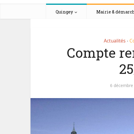
Quingey
Mairie & démarc
Actualités
C
•
Compte re
25
6 décembre