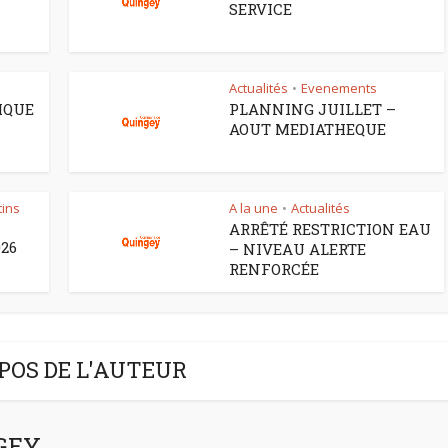
SERVICE
Actualités
Evenements
•
IQUE
PLANNING JUILLET –
AOUT MEDIATHEQUE
tins
A la une
Actualités
•
ARRÊTÉ RESTRICTION EAU
026
– NIVEAU ALERTE
RENFORCÉE
POS DE L'AUTEUR
NGEY