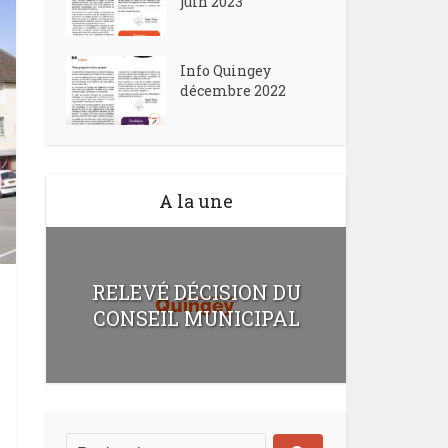
juin 2023
Info Quingey
décembre 2022
A la une
RELEVÉ DÉCISION DU
CONSEIL MUNICIPAL