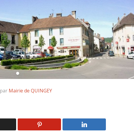
 par
Mairie de QUINGEY