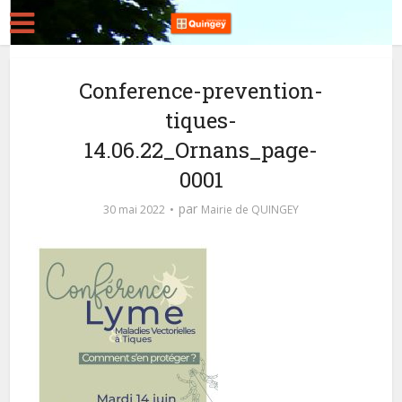
Conference-prevention-
tiques-
14.06.22_Ornans_page-
0001
par
30 mai 2022
Mairie de QUINGEY