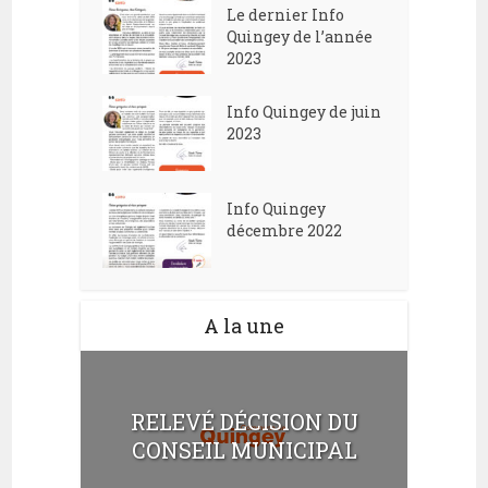
Le dernier Info
Quingey de l’année
2023
Info Quingey de juin
2023
Info Quingey
décembre 2022
A la une
RELEVÉ DÉCISION DU
CONSEIL MUNICIPAL