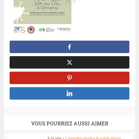
VOUS POURRIEZ AUSSI AIMER
A la une
•
Comptes rendus & publications