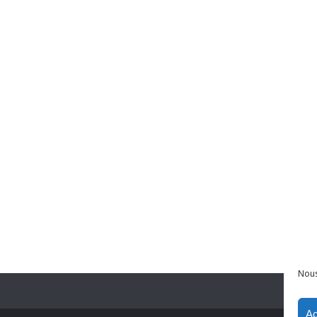
Nous
Ac