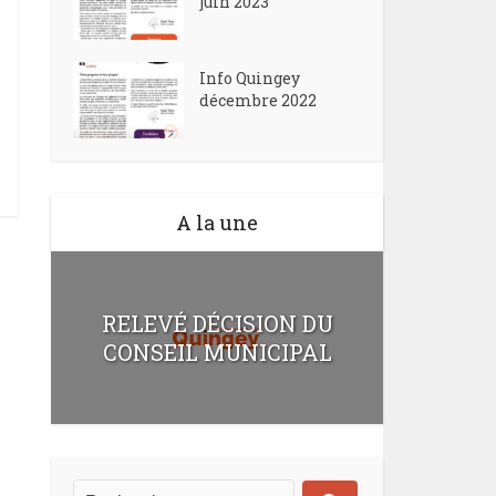
juin 2023
Info Quingey
décembre 2022
A la une
RELEVÉ DÉCISION DU
CONSEIL MUNICIPAL