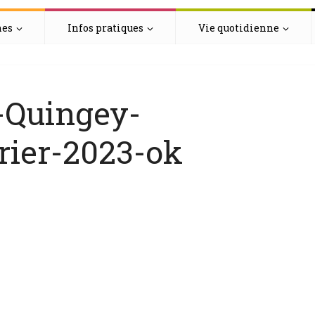
hes
Infos pratiques
Vie quotidienne
s-Quingey-
rier-2023-ok