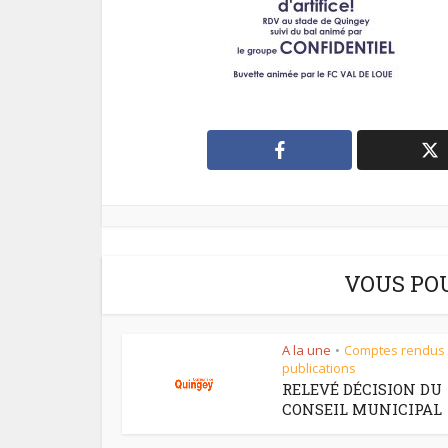
VOUS PO
A la une
Comptes rendus
•
publications
RELEVÉ DÉCISION DU
CONSEIL MUNICIPAL