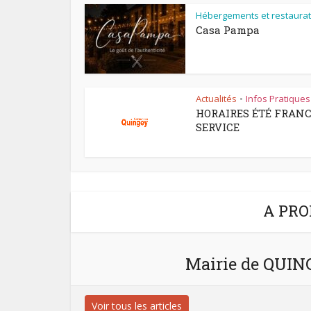
Hébergements et restaurat
Casa Pampa
Actualités
Infos Pratiques
•
HORAIRES ÉTÉ FRAN
SERVICE
A PRO
Mairie de QUI
Voir tous les articles