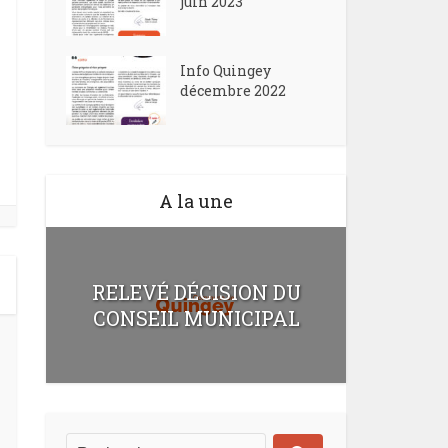
juin 2023
Info Quingey
décembre 2022
A la une
RELEVÉ DÉCISION DU
CONSEIL MUNICIPAL