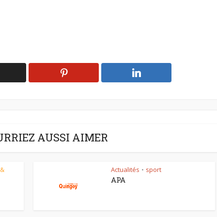
URRIEZ AUSSI AIMER
 &
Actualités
sport
•
APA