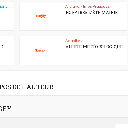
ions
A la une
Infos Pratiques
•
HORAIRES D’ÉTÉ MAIRIE
Actualités
CE
ALERTE MÉTÉOROLOGIQUE
POS DE L'AUTEUR
NGEY