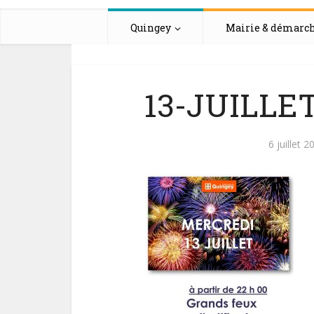
Quingey
Mairie & démarc
13-JUILLET
6 juillet 2