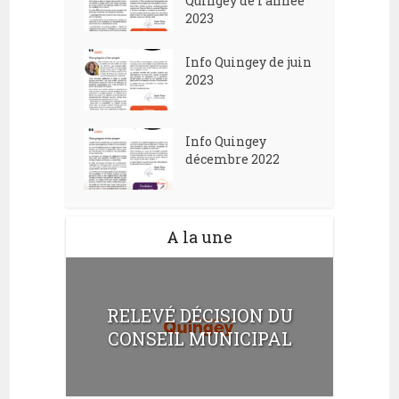
Quingey de l’année
2023
Info Quingey de juin
2023
Info Quingey
décembre 2022
A la une
RELEVÉ DÉCISION DU
CONSEIL MUNICIPAL