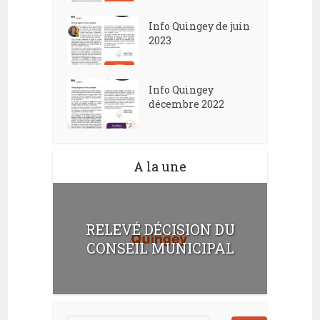
Info Quingey de juin
2023
Info Quingey
décembre 2022
A la une
RELEVÉ DÉCISION DU
CONSEIL MUNICIPAL