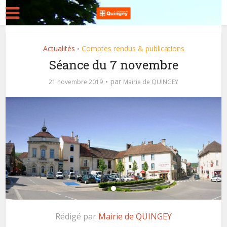
Actualités
Comptes rendus & publications
•
Séance du 7 novembre
par
21 novembre 2019
Mairie de QUINGEY
Rédigé par
Mairie de QUINGEY